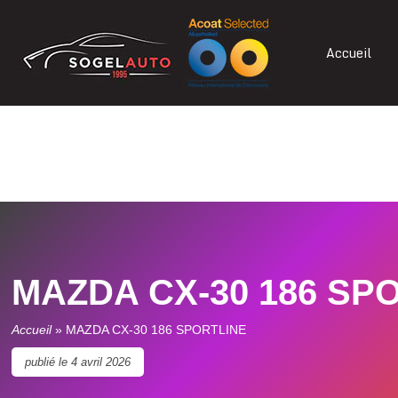
Accueil
MAZDA CX-30 186 SP
Accueil
»
MAZDA CX-30 186 SPORTLINE
publié le
4 avril 2026