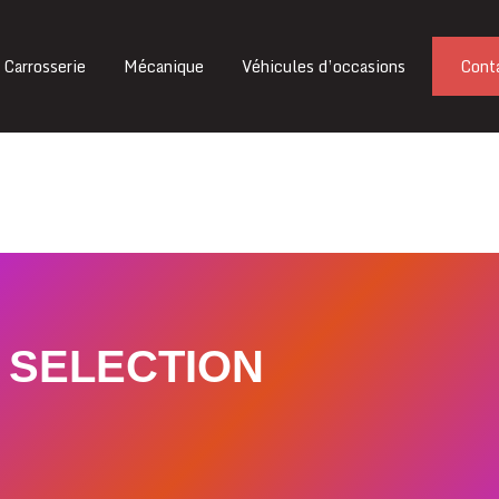
Carrosserie
Mécanique
Véhicules d’occasions
Cont
v SELECTION