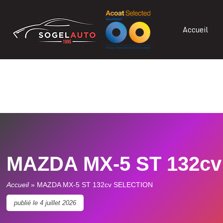
Accueil
MAZDA MX-5 ST 132c
Accueil
»
MAZDA MX-5 ST 132cv SELECTION
publié le
4 juillet 2026